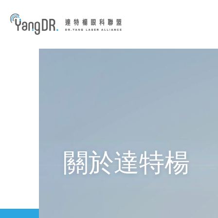
到主要內容
關於達特楊