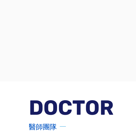
DOCTOR
醫師團隊