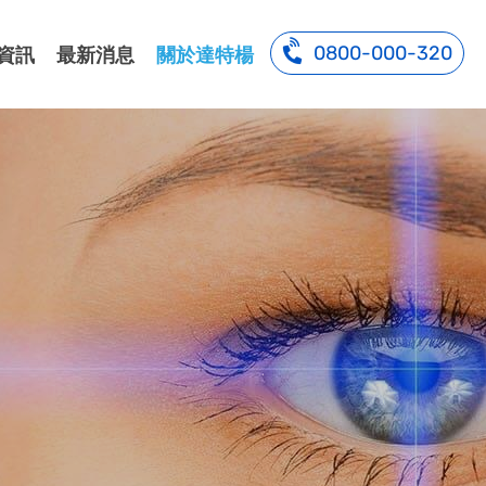
0800-000-320
資訊
最新消息
關於達特楊