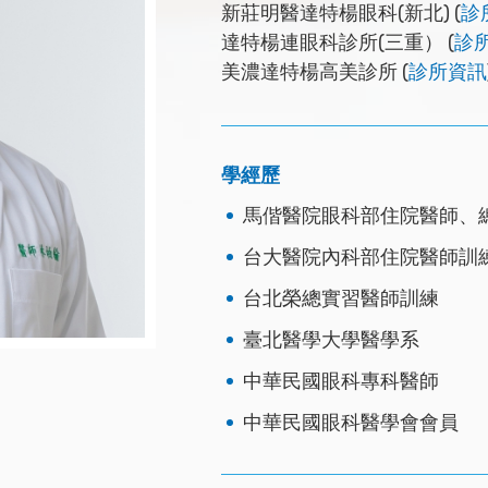
新莊明醫達特楊眼科(新北) (
診
達特楊連眼科診所(三重） (
診
美濃達特楊高美診所 (
診所資訊
學經歷
馬偕醫院眼科部住院醫師、
台大醫院內科部住院醫師訓
台北榮總實習醫師訓練
臺北醫學大學醫學系
中華民國眼科專科醫師
中華民國眼科醫學會會員