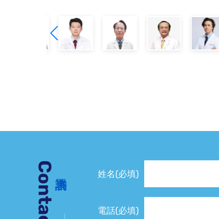
Contact Us
姓名(必填)
電話(必填)