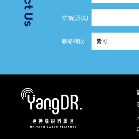
信箱(必填)
聯絡時段
C