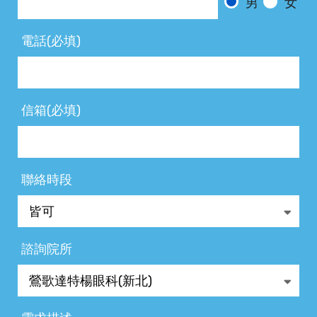
男
女
電話(必填)
信箱(必填)
聯絡時段
諮詢院所