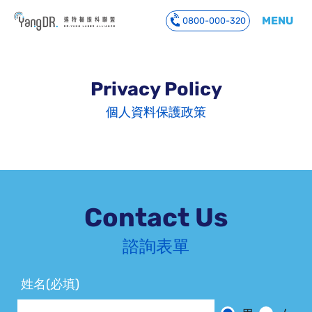
MENU
0800-000-320
到主要內容
Privacy Policy
個人資料保護政策
Contact Us
諮詢表單
姓名(必填)