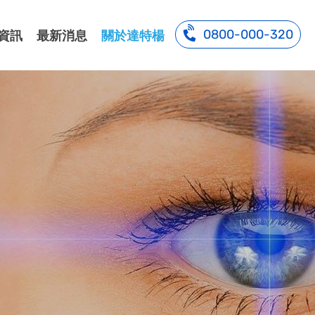
0800-000-320
資訊
最新消息
關於達特楊