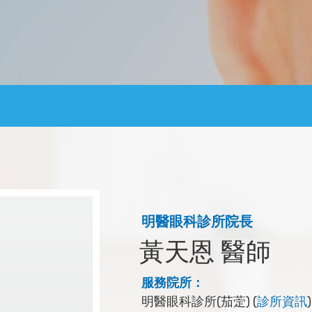
明醫眼科診所院長
黃天恩 醫師
服務院所：
明醫眼科診所(茄萣) (
診所資訊
)