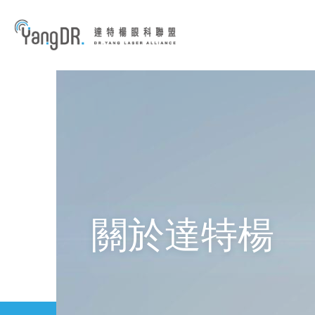
到主要內容
關於達特楊